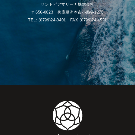
サントピアマリーナ株式会社
〒656-0023 兵庫県洲本市小路谷1276
TEL:
(0799)24-0401
FAX:(0799)24-4591